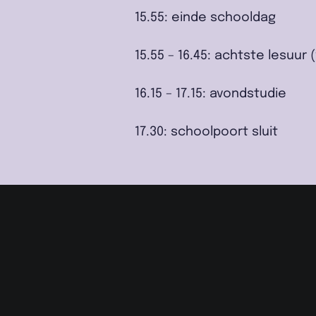
15.55: einde schooldag
15.55 – 16.45: achtste lesuu
16.15 – 17.15: avondstudie
17.30: schoolpoort sluit