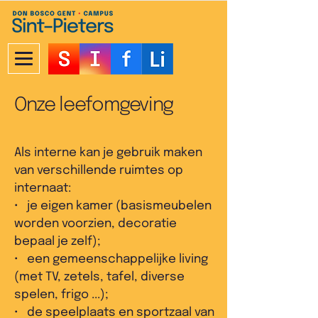
Onze leefomgeving
Als interne kan je gebruik maken
van verschillende ruimtes op
internaat:
• je eigen kamer (basismeubelen
worden voorzien, decoratie
bepaal je zelf);
• een gemeenschappelijke living
(met TV, zetels, tafel, diverse
spelen, frigo ...);
• de speelplaats en sportzaal van