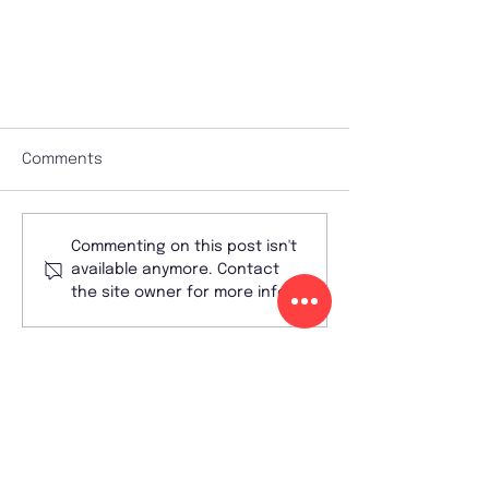
Comments
Commenting on this post isn't
available anymore. Contact
the site owner for more info.
Don Bosco Gent –
campus
Sint-Pieters